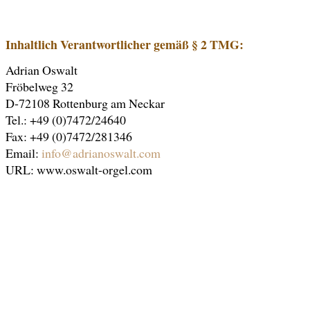
Inhaltlich Verantwortlicher gemäß § 2 TMG:
Adrian Oswalt
Fröbelweg 32
D-72108 Rottenburg am Neckar
Tel.: +49 (0)7472/24640
Fax: +49 (0)7472/281346
Email:
info@adrianoswalt.com
URL: www.oswalt-orgel.com