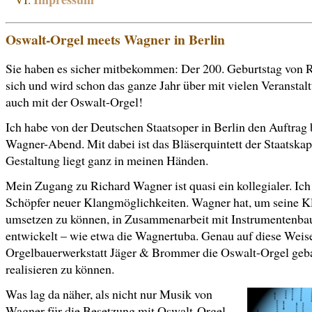
Oswalt-Orgel meets Wagner in Berlin
Sie haben es sicher mitbekommen: Der 200. Geburtstag von 
sich und wird schon das ganze Jahr über mit vielen Veranstal
auch mit der Oswalt-Orgel!
Ich habe von der Deutschen Staatsoper in Berlin den Auftra
Wagner-Abend. Mit dabei ist das Bläserquintett der Staatskap
Gestaltung liegt ganz in meinen Händen.
Mein Zugang zu Richard Wagner ist quasi ein kollegialer. Ich 
Schöpfer neuer Klangmöglichkeiten. Wagner hat, um seine K
umsetzen zu können, in Zusammenarbeit mit Instrumentenba
entwickelt – wie etwa die Wagnertuba. Genau auf diese Weise
Orgelbauerwerkstatt Jäger & Brommer die Oswalt-Orgel geb
realisieren zu können.
Was lag da näher, als nicht nur Musik von
Wagner für die Besetzung mit Oswalt-Orgel