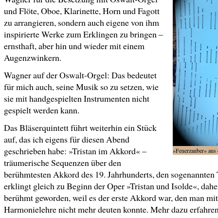
und Flöte, Oboe, Klarinette, Horn und Fagott
zu arrangieren, sondern auch eigene von ihm
inspirierte Werke zum Erklingen zu bringen –
ernsthaft, aber hin und wieder mit einem
Augenzwinkern.
Wagner auf der Oswalt-Orgel: Das bedeutet
für mich auch, seine Musik so zu setzen, wie
sie mit handgespielten Instrumenten nicht
gespielt werden kann.
Das Bläserquintett führt weiterhin ein Stück
auf, das ich eigens für diesen Abend
geschrieben habe: »Tristan im Akkord« –
»Feuerzauber« aus 
träumerische Sequenzen über den
berühmtesten Akkord des 19. Jahrhunderts, den sogenannten 
erklingt gleich zu Beginn der Oper »Tristan und Isolde«, dahe
berühmt geworden, weil es der erste Akkord war, den man mit
Harmonielehre nicht mehr deuten konnte. Mehr dazu erfahren