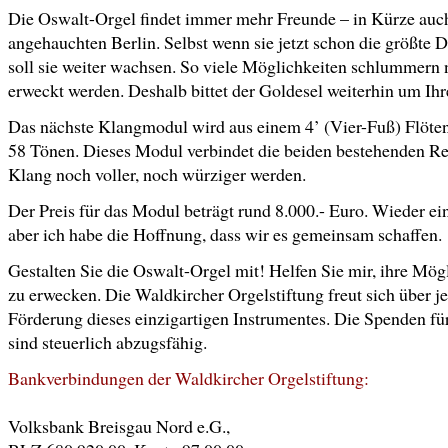
Die Oswalt-Orgel findet immer mehr Freunde – in Kürze auc
angehauchten Berlin. Selbst wenn sie jetzt schon die größte D
soll sie weiter wachsen. So viele Möglichkeiten schlummern 
erweckt werden. Deshalb bittet der Goldesel weiterhin um Ihr
Das nächste Klangmodul wird aus einem 4’ (Vier-Fuß) Flöten
58 Tönen. Dieses Modul verbindet die beiden bestehenden Reg
Klang noch voller, noch würziger werden.
Der Preis für das Modul beträgt rund 8.000.- Euro. Wieder e
aber ich habe die Hoffnung, dass wir es gemeinsam schaffen.
Gestalten Sie die Oswalt-Orgel mit! Helfen Sie mir, ihre Mö
zu erwecken. Die Waldkircher Orgelstiftung freut sich über j
Förderung dieses einzigartigen Instrumentes. Die Spenden fü
sind steuerlich abzugsfähig.
Bankverbindungen der Waldkircher Orgelstiftung:
Volksbank Breisgau Nord e.G.,