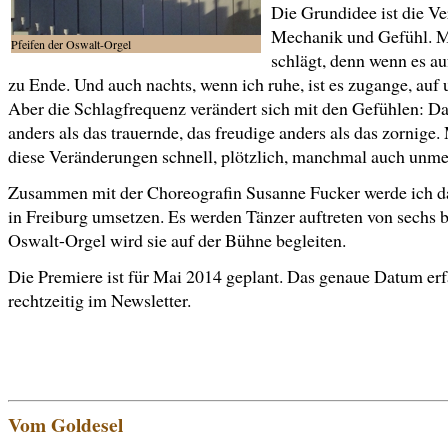
Die Grundidee ist die V
Mechanik und Gefühl. M
Pfeifen der Oswalt-Orgel
schlägt, denn wenn es au
zu Ende. Und auch nachts, wenn ich ruhe, ist es zugange, auf 
Aber die Schlagfrequenz verändert sich mit den Gefühlen: Da
anders als das trauernde, das freudige anders als das zornige
diese Veränderungen schnell, plötzlich, manchmal auch unme
Zusammen mit der Choreografin Susanne Fucker werde ich da
in Freiburg umsetzen. Es werden Tänzer auftreten von sechs b
Oswalt-Orgel wird sie auf der Bühne begleiten.
Die Premiere ist für Mai 2014 geplant. Das genaue Datum erf
rechtzeitig im Newsletter.
Vom Goldesel