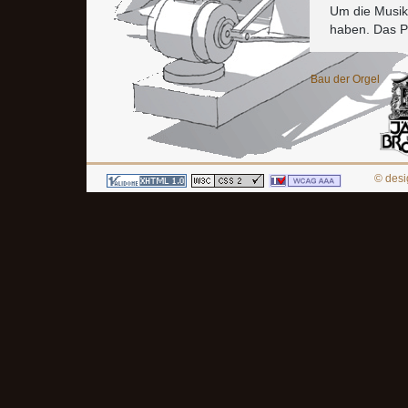
Um die Musik 
haben. Das P
Bau der Orgel
© des