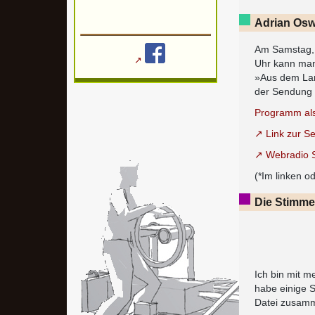
Adrian Osw
Am Samstag, 
Uhr kann man
»Aus dem Land
der Sendung 
Programm als 
Link zur S
Webradio S
(*Im linken 
Die Stimme
Ich bin mit 
habe einige S
Datei zusamm